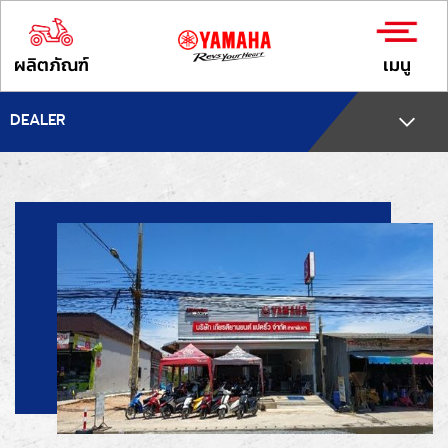
ผลิตภัณฑ์
เมนู
DEALER