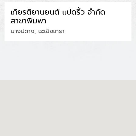
เกียรติยานยนต์ แปดริ้ว จำกัด
สาขาพิมพา
บางปะกง, ฉะเชิงเทรา