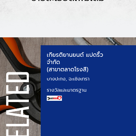
เกียรติยานยนต์ แปดริ้ว
จำกัด
(สาขาตลาดโรงสี)
บางปะกง, ฉะเชิงเทรา
รางวัลและมาตรฐาน