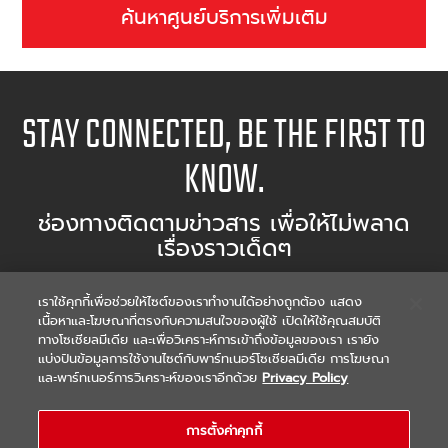
ค้นหาศูนย์บริการเพิ่มเติม
STAY CONNECTED, BE THE FIRST TO
KNOW.
ช่องทางติดตามข่าวสาร เพื่อให้ไม่พลาด
เรื่องราวเด็ดๆ
เราใช้คุกกี้เพื่อช่วยให้ไซต์ของเราทำงานได้อย่างถูกต้อง แสดง
FIND DEALER
เนื้อหาและโฆษณาที่ตรงกับความสนใจของผู้ใช้ เปิดให้ใช้คุณสมบัติ
ทางโซเชียลมีเดีย และเพื่อวิเคราะห์การเข้าถึงข้อมูลของเรา เรายัง
ค้นหาผู้จำหน่ายมอเตอร์ไซต์พร้อมศูนย์บริการ
แบ่งปันข้อมูลการใช้งานไซต์กับพาร์ทเนอร์โซเชียลมีเดีย การโฆษณา
และพาร์ทเนอร์การวิเคราะห์ของเราอีกด้วย
Privacy Policy
การตั้งค่าคุกกี้