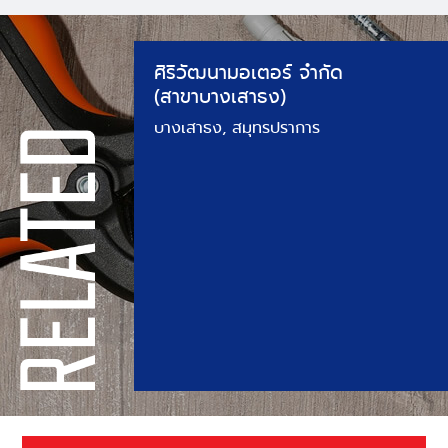
ศิริวัฒนามอเตอร์ จำกัด
(สาขาบางเสาธง)
บางเสาธง, สมุทรปราการ