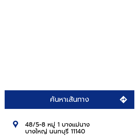
ค้นหาเส้นทาง
48/5-8 หมู่ 1 บางแม่นาง
บางใหญ่ นนทบุรี 11140