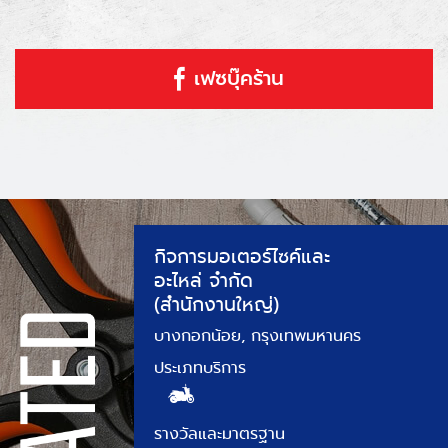
เฟซบุ๊คร้าน
กิจการมอเตอร์ไซค์และ
อะไหล่ จำกัด
(สำนักงานใหญ่)
บางกอกน้อย, กรุงเทพมหานคร
ประเภทบริการ
รางวัลและมาตรฐาน