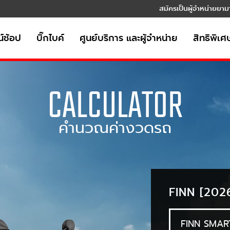
สมัครเป็นผู้จำหน่ายยาม
์ช้อป
บิ๊กไบค์
ศูนย์บริการ และผู้จำหน่าย
สิทธิพิเศ
CALCULATOR
คำนวณค่างวดรถ
FINN [202