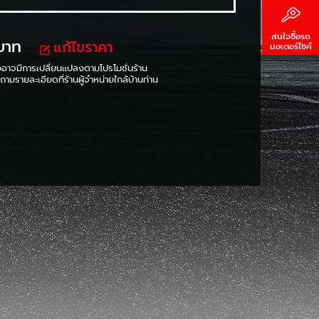
สนใจซื้อรถ
บาท
แก้ไขราคา
มอเตอร์ไซค์
งอาจมีการเปลี่ยนแปลงตามโปรโมชั่นร้าน
ามรายละเอียดที่ร้านผู้จำหน่ายใกล้บ้านท่าน