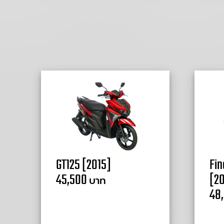
GT125 [2015]
Fin
45,500
[20
บาท
48