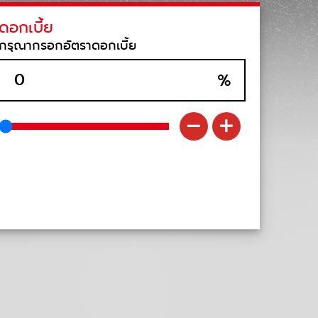
ดอกเบี้ย
กรุณากรอกอัตราดอกเบี้ย
%