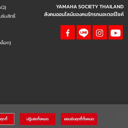
YAMAHA SOCIETY THAILAND
AQ)
สังคมออนไลน์ของคนรักรถมอเตอร์ไซค์
ับสิทธิ์
บล็อก)
คุกกี้
ปฏิเสธทั้งหมด
ยอมรับคุกกี้ทั้งหมด
ANTY
|
Terms & Conditions
|
นโยบายความเป็นส่วนตัว