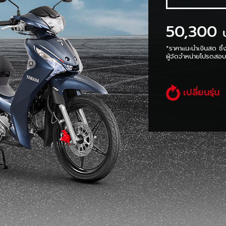
50,300
*ราคาแนะนำเงินสด ซึ่
ผู้จัดจำหน่ายโปรดสอบถ
เปลี่ยนรุ่น