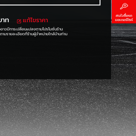
สนใจซื้อรถ
บาท
แก้ไขราคา
มอเตอร์ไซค์
งอาจมีการเปลี่ยนแปลงตามโปรโมชั่นร้าน
ามรายละเอียดที่ร้านผู้จำหน่ายใกล้บ้านท่าน