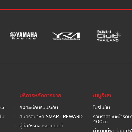
บริการหลังการขาย
เมนูอื่นๆ
 cc
ลงทะเบียนรับประกัน
โปรโมชัน
ไป
สมัครสมาชิก SMART REWARD
รวมราคาแนะนำรถยาม
400cc
คู่มือใช้รถจักรยานยนต์
คำถามที่พบบ่อย (F