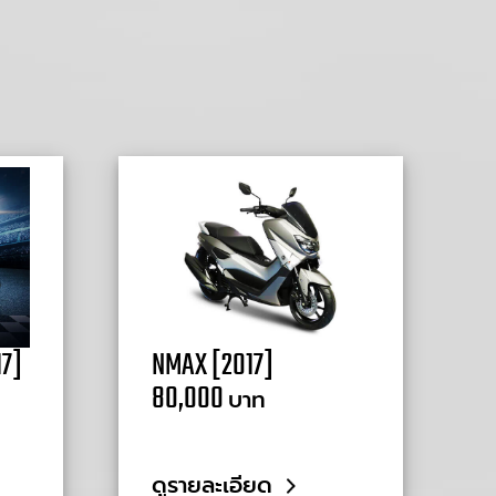
17]
NMAX [2017]
80,000
บาท
ดูรายละเอียด