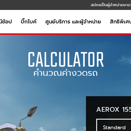
สมัครเป็นผู้จำหน่ายยาม
์ช้อป
บิ๊กไบค์
ศูนย์บริการ และผู้จำหน่าย
สิทธิพิเศ
CALCULATOR
คำนวณค่างวดรถ
AEROX 155