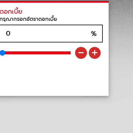
ดอกเบี้ย
กรุณากรอกอัตราดอกเบี้ย
%