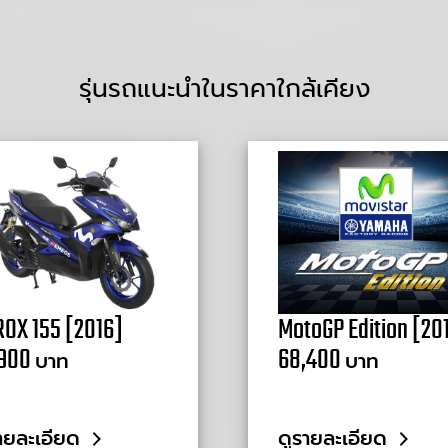
รุ่นรถแนะนำในราคาใกล้เคียง
OX 155 [2016]
MotoGP Edition [20
,900
68,400
บาท
บาท
ายละเอียด
ดูรายละเอียด