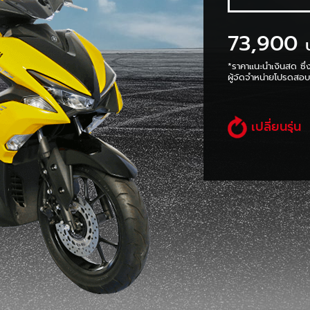
73,900
*ราคาแนะนำเงินสด ซึ่
ผู้จัดจำหน่ายโปรดสอบถ
เปลี่ยนรุ่น