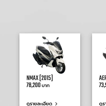
NMAX [2015]
AER
78,200
73
บาท
ดูรายละเอียด
ดูร