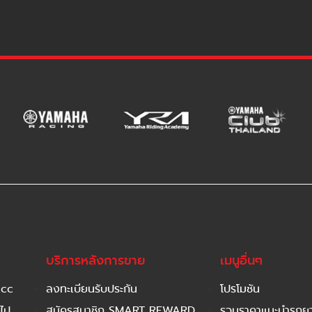
บริการหลังการขาย
เมนูอื่นๆ
 cc
ลงทะเบียนรับประกัน
โปรโมชัน
ไป
สมัครสมาชิก SMART REWARD
รวมราคาแนะนำรถยาม