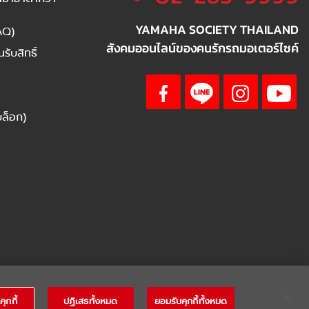
YAMAHA SOCIETY THAILAND
AQ)
สังคมออนไลน์ของคนรักรถมอเตอร์ไซค์
ับสิทธิ์
บล็อก)
คุกกี้
ปฏิเสธทั้งหมด
ยอมรับคุกกี้ทั้งหมด