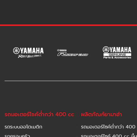
รถมอเตอร์ไซค์ต่ำกว่า 400 cc
ผลิตภัณฑ์ยามาฮ่า
รถระบบออโตเมติก
รถมอเตอร์ไซค์ต่ำกว่า 400
รถครอบครัว
รถมอเตอร์ไซค์ 400 cc ขึ้น