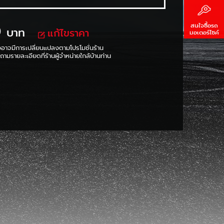
0
สนใจซื้อรถ
บาท
แก้ไขราคา
มอเตอร์ไซค์
งอาจมีการเปลี่ยนแปลงตามโปรโมชั่นร้าน
ามรายละเอียดที่ร้านผู้จำหน่ายใกล้บ้านท่าน