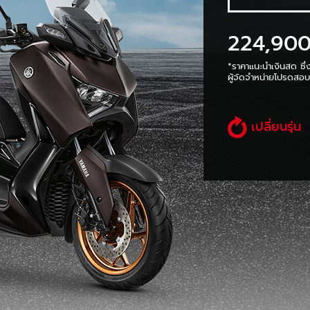
224,90
*ราคาแนะนำเงินสด ซึ่
ผู้จัดจำหน่ายโปรดสอบถ
เปลี่ยนรุ่น