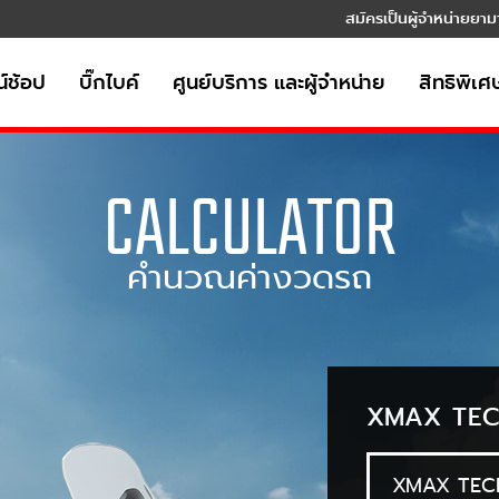
สมัครเป็นผู้จำหน่ายยาม
์ช้อป
บิ๊กไบค์
ศูนย์บริการ และผู้จำหน่าย
สิทธิพิเศ
CALCULATOR
คำนวณค่างวดรถ
XMAX TEC