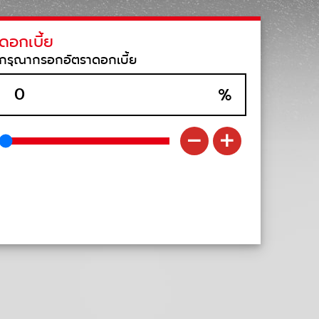
ดอกเบี้ย
กรุณากรอกอัตราดอกเบี้ย
%