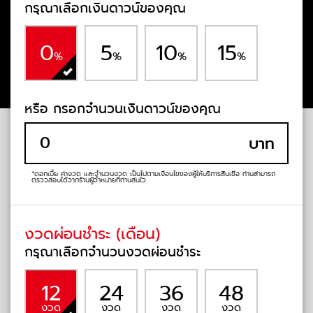
กรุณาเลือกเงินดาวน์ของคุณ
0
5
10
15
%
%
%
%
หรือ กรอกจำนวนเงินดาวน์ของคุณ
บาท
*ดอกเบี้ย ค่างวด และจำนวนงวด เป็นไปตามเงื่อนไขของผู้ให้บริการสินเชื่อ
ท่านสามารถ
ตรวจสอบได้จากร้านผู้จำหน่ายที่ท่านสนใจ
งวดผ่อนชำระ (เดือน)
กรุณาเลือกจำนวนงวดผ่อนชำระ
12
24
36
48
งวด
งวด
งวด
งวด