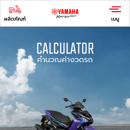
ผลิตภัณฑ์
เมนู
CALCULATOR
คำนวณค่างวดรถ