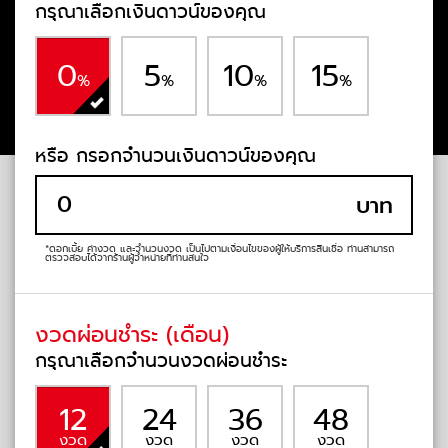
กรุณาเลือกเงินดาวน์ของคุณ
0
5
10
15
%
%
%
%
หรือ กรอกจำนวนเงินดาวน์ของคุณ
บาท
*ดอกเบี้ย ค่างวด และจำนวนงวด เป็นไปตามเงื่อนไขของผู้ให้บริการสินเชื่อ
ท่านสามารถ
ตรวจสอบได้จากร้านผู้จำหน่ายที่ท่านสนใจ
งวดผ่อนชำระ (เดือน)
กรุณาเลือกจำนวนงวดผ่อนชำระ
12
24
36
48
งวด
งวด
งวด
งวด