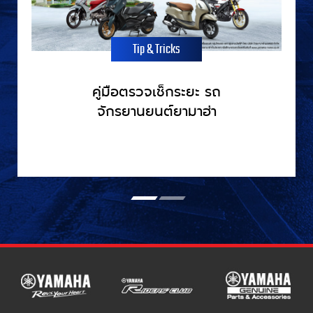
Tip & Tricks
คู่มือตรวจเช็กระยะ รถ
จักรยานยนต์ยามาฮ่า