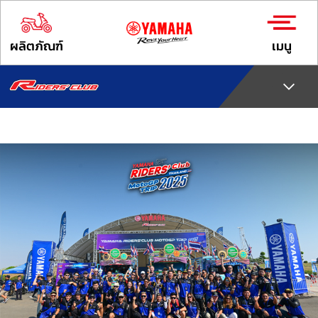
ผลิตภัณฑ์
เมนู