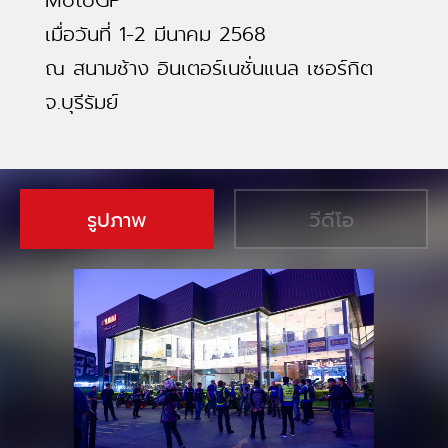
MotoGP
เมื่อวันที่ 1-2 มีนาคม 2568
ณ สนามช้าง อินเตอร์เนชั่นแนล เซอร์กิต
จ.บุรีรัมย์
รูปภาพ
วีดีโอ