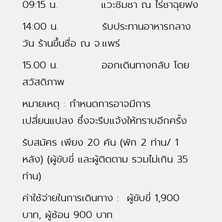
09:15 น. แวะชิมชา ณ ไร่ชาฉุยฟง
14:00 น. รับประทานอาหารกลาง
วัน ร้านขึ้นชื่อ ณ จ.แพร่
15.00 น. ออกเดินทางกลับ โดย
สวัสดิภาพ
หมายเหตุ : กำหนดการอาจมีการ
เปลี่ยนแปลง ซึ่งจะรีบแจ้งให้ทราบอีกครั้ง
รับสมัคร เพียง 20 คัน (พัก 2 ท่าน/ 1
หลัง) (ผู้ขับขี่ และผู้ติดตาม รวมไม่เกิน 35
ท่าน)
ค่าใช้จ่ายในการเดินทาง : ผู้ขับขี่ 1,900
บาท, ผู้ซ้อน 900 บาท