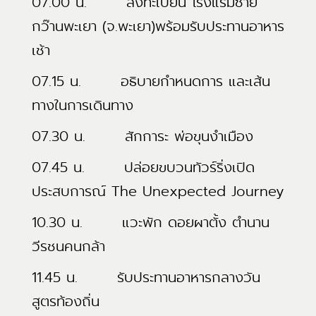
07.00 น. ลงทะเบียน โรงแรมชาย
กว๊านพะเยา (จ.พะเยา)พร้อมรับประทานอาหาร
เช้า
07.15 น. อธิบายกำหนดการ และเส้น
ทางในการเดินทาง
07.30 น. สักการะ พ่อขุนงำเมือง
07.45 น. ปล่อยขบวนทัวร์ริ่งเปิด
ประสบการณ์ The Unexpected Journey
10.30 น. แวะพัก ดอยผาตั้ง ตำนาน
วีรชนคนกล้า
11.45 น. รับประทานอาหารกลางวัน
สูตรท้องถิ่น