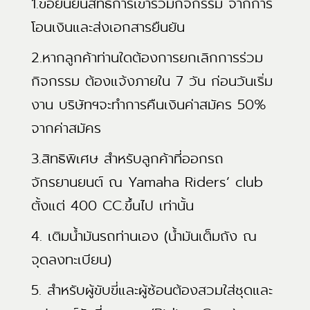
1.ขอยืนยันสิทธิ์การเข้าร่วมกิจกรรม จากการ
โอนเงินและส่งเอกสารยืนยัน
2.หากลูกค้าท่านใดต้องการยกเลิกการร่วม
กิจกรรม ต้องแจ้งภายใน 7 วัน ก่อนวันเริ่ม
งาน บริษัทฯจะทำการคืนเงินค่าสมัคร 50%
จากค่าสมัคร
3.สิทธิพิเศษ สำหรับลูกค้าที่ออกรถ
จักรยานยนต์ ณ Yamaha Riders’ club
ตั้งแต่ 400 CC.ขึ้นไป เท่านั้น
4. เติมน้ำมันรถท่านเอง (น้ำมันเต็มถัง ณ
จุดลงทะเบียน)
5. สำหรับผู้ขับขี่และผู้ซ้อนต้องสวมใส่ชุดและ