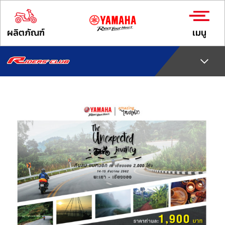
ผลิตภัณฑ์
เมนู