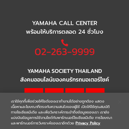
YAMAHA CALL CENTER
พร้อมให้บริการตลอด 24 ชั่วโมง
02-263-9999
YAMAHA SOCIETY THAILAND
สังคมออนไลน์ของคนรักรถมอเตอร์ไซค์
เราใช้คุกกี้เพื่อช่วยให้ไซต์ของเราทำงานได้อย่างถูกต้อง แสดง
เนื้อหาและโฆษณาที่ตรงกับความสนใจของผู้ใช้ เปิดให้ใช้คุณสมบัติ
ทางโซเชียลมีเดีย และเพื่อวิเคราะห์การเข้าถึงข้อมูลของเรา เรายัง
แบ่งปันข้อมูลการใช้งานไซต์กับพาร์ทเนอร์โซเชียลมีเดีย การโฆษณา
|
|
WARRANTY
Terms & Conditions
และพาร์ทเนอร์การวิเคราะห์ของเราอีกด้วย
Privacy Policy
นโยบายความเป็นส่วนตัว