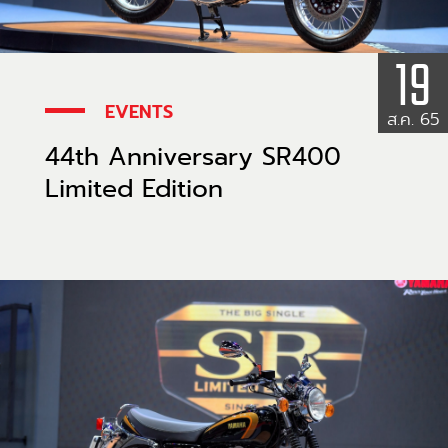
19
EVENTS
ส.ค. 65
44th Anniversary SR400
Limited Edition