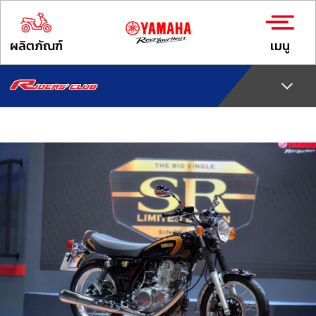
ผลิตภัณฑ์
เมนู