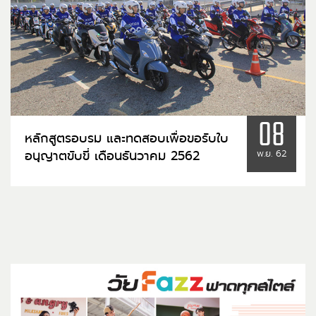
08
หลักสูตรอบรม และทดสอบเพื่อขอรับใบ
อนุญาตขับขี่ เดือนธันวาคม 2562
พ.ย. 62