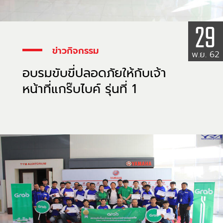
29
ข่าวกิจกรรม
พ.ย. 62
อบรมขับขี่ปลอดภัยให้กับเจ้า
หน้าที่แกร๊บไบค์ รุ่นที่ 1