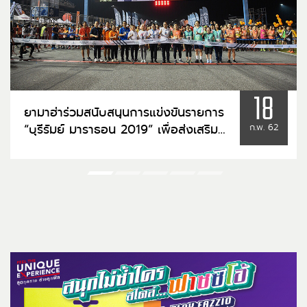
18
ยามาฮ่าร่วมสนับสนุนการแข่งขันรายการ
“บุรีรัมย์ มาราธอน 2019” เพื่อส่งเสริม
ก.พ. 62
การออกกำลังกาย และสร้างเสริมสุขภาพ