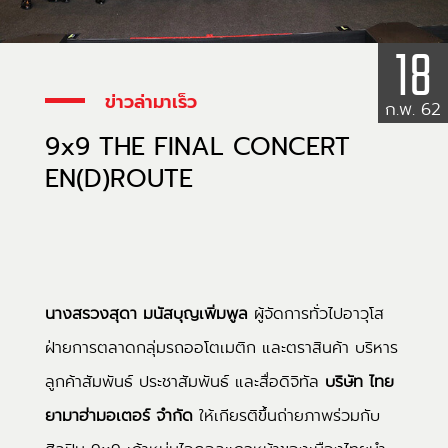
18
ข่าวล่ามาเร็ว
ก.พ. 62
9x9 THE FINAL CONCERT
EN(D)ROUTE
นางสรวงสุดา มนัสบุญเพิ่มพูล
ผู้จัดการทั่วไปอาวุโส
ฝ่ายการตลาดกลุ่มรถออโตเมติก และตราสินค้า บริหาร
ลูกค้าสัมพันธ์ ประชาสัมพันธ์ และสื่อดิจิทัล
บริษัท ไทย
ยามาฮ่ามอเตอร์ จำกัด
ให้เกียรติขึ้นถ่ายภาพร่วมกับ