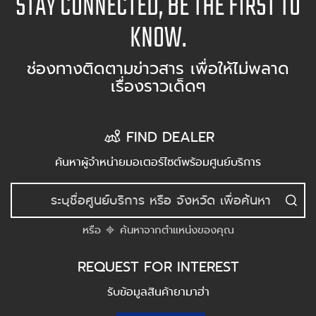
STAY CONNECTED, BE THE FIRST TO
KNOW.
ช่องทางติดตามข่าวสาร เพื่อให้ไม่พลาด
เรื่องราวเด็ดๆ
FIND DEALER
ค้นหาผู้จำหน่ายมอเตอร์ไซต์พร้อมศูนย์บริการ
หรือ
ค้นหาจากตำแหน่งของคุณ
REQUEST FOR INTEREST
รับข้อมูลสินค้ายามาฮ่า