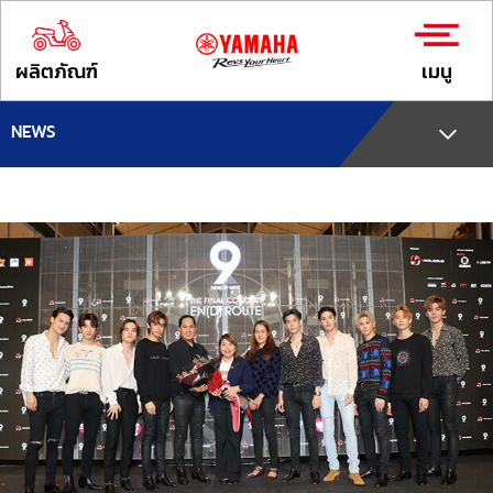
ผลิตภัณฑ์
เมนู
NEWS