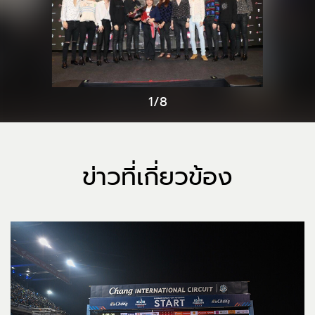
1/8
ข่าวที่เกี่ยวข้อง