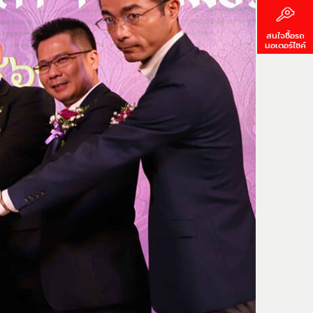
สนใจซื้อรถ
มอเตอร์ไซค์