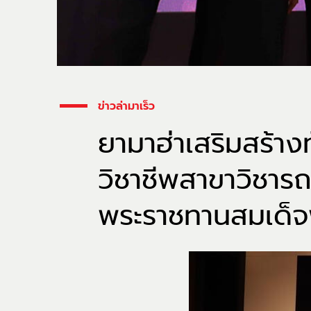
ข่าวล่ามาเร็ว
ยามาฮ่าเสริมสร้าง
วิชาชีพสาขาวิชาร
พระราชทานสมเด็