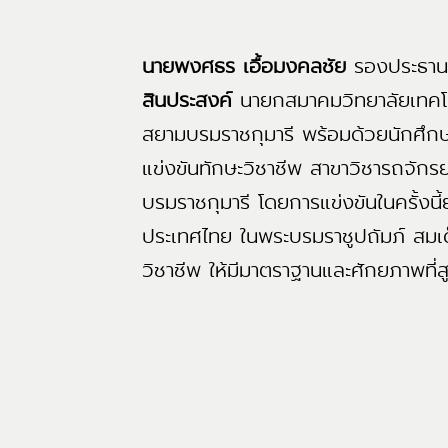
นายพงศธร เอื้อมงคลชัย
รองประธาน
สินประสงค์
นายกสมาคมวิทยาลัยเทคโน
สยามบรมราชกุมารี พร้อมด้วยนักศึกษ
แข่งขันทักษะวิชาชีพ สาขาวิชารถจัก
บรมราชกุมารี โดยการแข่งขันในครั้งน
ประเทศไทย ในพระบรมราชูปถัมภ์ สมเ
วิชาชีพ ให้มีมาตราฐานและศักยภาพที่สู