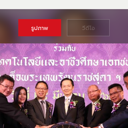
รูปภาพ
วีดีโอ