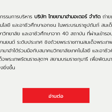
กรรมการบริหาร
บริษัท ไทยยามาฮ่ามอเตอร์ จำกัด
ถ่าย
โลยี และอาชีวศึกษาเอกชน ในพระบรมราชูปถัมภ์ สมเด
าวิทยาลัย และอาชีวศึกษาจาก 40 สถาบัน ที่ผ่านเข้ารอ
รยานยนต์ ระดับประเทศ ชิงถ้วยพระราชทานสมเด็จพระเท
ี้ยามาฮ่าได้ร่วมมือกับสมาคมวิทยาลัยเทคโนโลยี และอาชี
ด็จพระเทพรัตนราชสุดาฯ สยามบรมราชกุมารี เพื่อพัฒน
งยิ่งขึ้น
อ่านต่อ