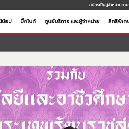
สมัครเป็นผู้จำหน่ายยาม
์ช้อป
บิ๊กไบค์
ศูนย์บริการ และผู้จำหน่าย
สิทธิพิเศ