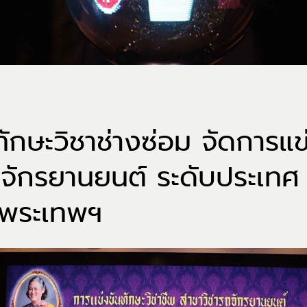
ทักษะวิชาช่างซ่อม จัดการแข
ถจักรยานยนต์ ระดับประเทศ 
จพระเทพฯ