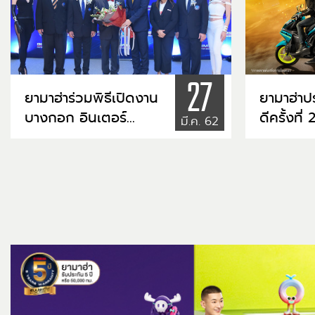
27
ยามาฮ่าร่วมพิธีเปิดงาน
ยามาฮ่าป
บางกอก อินเตอร์
ดีครั้งที่ 2 แคมเ
มี.ค. 62
เนชั่นแนล มอเตอร์โชว์
"YAMAH
ครั้งที่ 40 อย่างเป็น
MVP SE
ทางการ