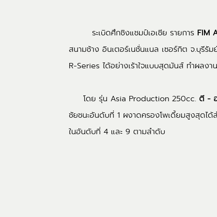
ระเบิดศึกชิงแชมป์เอเชีย รายการ
FIM 
สนามช้าง อินเตอร์เนชั่นแนล เซอร์กิต จ.บุรีรั
R-Series ได้อย่างเร้าใจแบบสุดมันส์ ทำผลงานไ
โดย รุ่น Asia Production 250cc.
ตี - 
ชัยชนะอันดับที่ 1 ผงาดครองโพเดี้ยมสูงสุดได
ในอันดับที่ 4 และ 9 ตามลำดับ