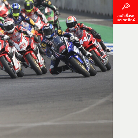
สนใจซื้อรถ
มอเตอร์ไซค์