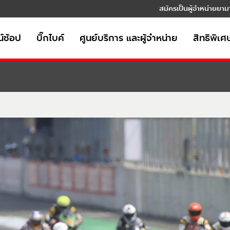
สมัครเป็นผู้จำหน่ายยาม
์ช้อป
บิ๊กไบค์
ศูนย์บริการ และผู้จำหน่าย
สิทธิพิเศ