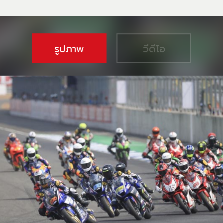
รูปภาพ
วีดีโอ