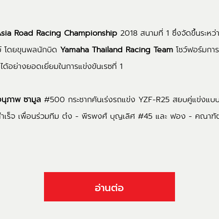
Asia Road Racing Championship
2018 สนามที่ 1 ซึ่งจัดขึ้นระหว
มย์ โดยขุนพลนักบิด
Yamaha Thailand Racing Team
โชว์ฟอร์มการ
ด้อย่างยอดเยี่ยมในการแข่งขันเรซที่ 1
อนุภาพ ซามูล
#500 กระชากคันเร่งรถแข่ง YZF-R25 สยบคู่แข่งแบบเ
้สำเร็จ เพื่อนร่วมทีม ต๋ง - พีรพงศ์ บุญเลิศ #45 และ ฟอง - คณาฑ
อ่านต่อ