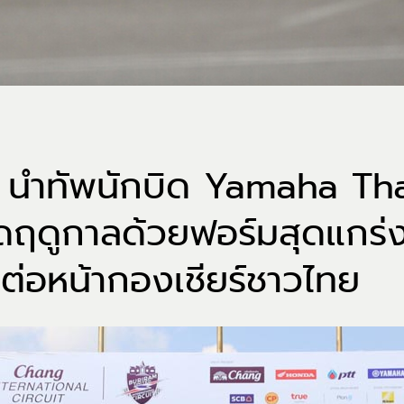
ล นำทัพนักบิด Yamaha Th
ฤดูกาลด้วยฟอร์มสุดแกร่ง
1 ต่อหน้ากองเชียร์ชาวไทย