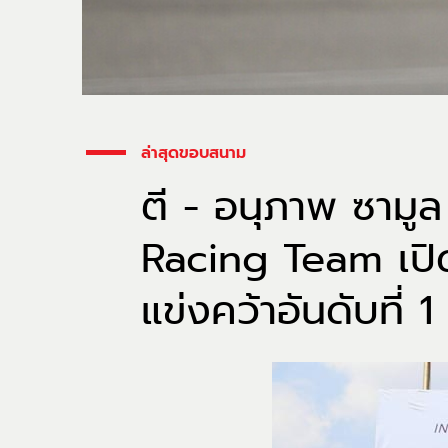
ล่าสุดขอบสนาม
ตี - อนุภาพ ซามู
Racing Team เปิด
แข่งคว้าอันดับที่ 