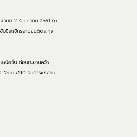
่างวันที่ 2-4 มีนาคม 2561 ณ
ขับขี่รถจักรยานยนต์ตระกูล
หนือชั้น ก่อนทะยานคว้า
ัต ใจมั่น #90 จบการแข่งขัน