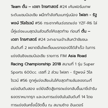
Team
ตั้น – เดชา ไกรศาสตร์
#24 เค้นฟอร์มเทพ
ระดับแชมป์เอเชีย ผนึกกำลังทีมเมทรุ่นน้อง
โฟลท - รัฐ
พงษ์ วิไลโรจน์
#56 กระชากคันเร่งรถแข่ง YZF-R6 ไล่
บี้คู่แข่งแบบสุดมันส์จนถึงโค้งสุดท้าย ก่อนที่
ตั้น –
เดชา ไกรศาสตร์
#24 จะทะยานเข้าเส้นคว้าชัยชนะ
อันดับที่ 2 ผงาดยืนโพเดี้ยมแรกของปีได้สำเร็จ ในการ
แข่งขันชิงแชมป์เอเชีย รายการ FIM
Asia Road
Racing Championship 2018
สนามที่ 1 รุ่น Super
Sports 600cc. เรซที่ 2 ส่วน โฟลท - รัฐพงษ์ วิไล
โรจน์ #56 ถูกคู่แข่งเสียบในโค้งสุดท้ายล้มลงขณะที่
แย่งอันดับสอง แต่ยังฮึดสู้ยกรถแข่งกลับขึ้นมาขี่เข้ารับ
ธงตราหมากรุก และจบการแข่งขันในอันดับที่ 14 โดย
การแข่งขันครั้งนี้จัดขึ้น ณ สนามช้าง อินเตอร์