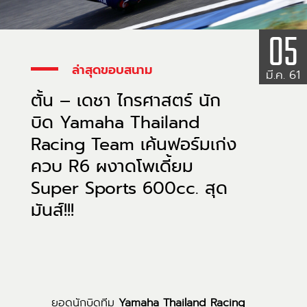
05
ล่าสุดขอบสนาม
มี.ค. 61
ตั้น – เดชา ไกรศาสตร์ นัก
บิด Yamaha Thailand
Racing Team เค้นฟอร์มเก่ง
ควบ R6 ผงาดโพเดี้ยม
Super Sports 600cc. สุด
มันส์!!!
ยอดนักบิดทีม
Yamaha Thailand Racing