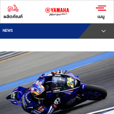
ผลิตภัณฑ์
เมนู
NEWS