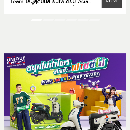
Team ไล่บู๊สุดมันส์ ยืนโพเดี้ยม Asia
มี.ค. 61
Production 250cc. เรซ 2 รั้งตำแหน่ง
ผู้นำคะแนนสะสม!!!