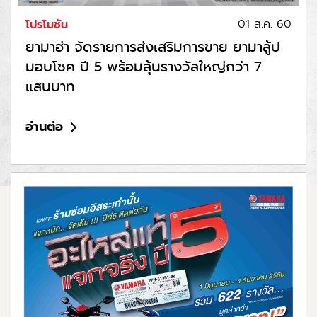
01 ส.ค. 60
โปรโมชัน
ยามาฮ่า จัดรายการส่งเสริมการขาย ยามาลู้ป
มอบโชค ปี 5 พร้อมลุ้นรางวัลใหญ่กว่า 7
แสนบาท
อ่านต่อ