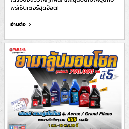
พรีเซ็นเตอร์สุดฮ็อต!
อ่านต่อ