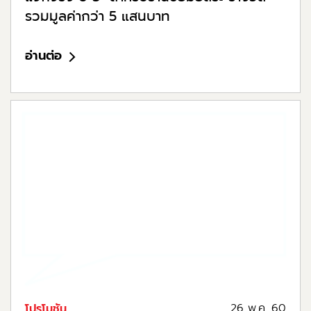
รวมมูลค่ากว่า 5 แสนบาท
อ่านต่อ
26 พ.ค. 60
โปรโมชัน