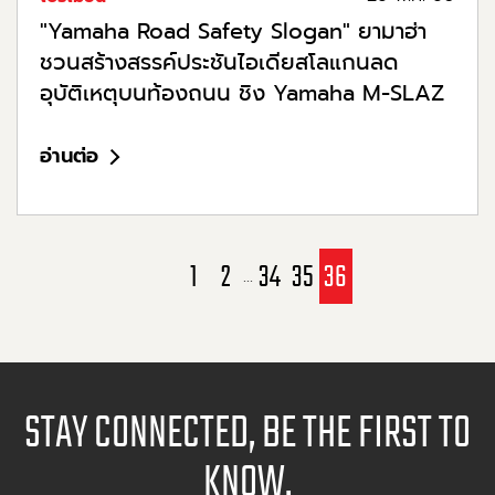
"Yamaha Road Safety Slogan" ยามาฮ่า
ชวนสร้างสรรค์ประชันไอเดียสโลแกนลด
อุบัติเหตุบนท้องถนน ชิง Yamaha M-SLAZ
อ่านต่อ
1
2
34
35
36
...
STAY CONNECTED, BE THE FIRST TO
KNOW.