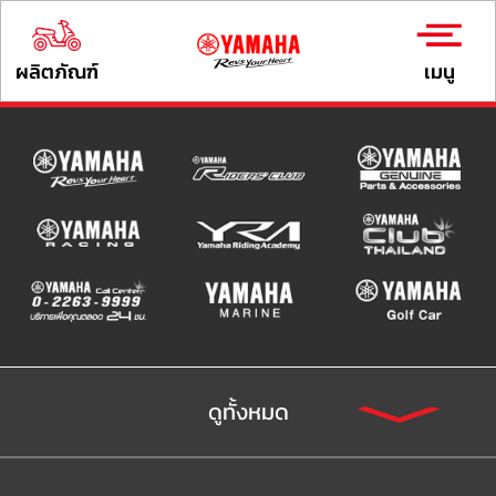
ผลิตภัณฑ์
เมนู
ดูทั้งหมด