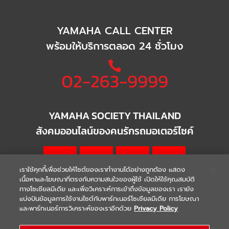
YAMAHA CALL CENTER
พร้อมให้บริการตลอด 24 ชั่วโมง
02-263-9999
YAMAHA SOCIETY THAILAND
สังคมออนไลน์ของคนรักรถมอเตอร์ไซค์
เราใช้คุกกี้เพื่อช่วยให้ไซต์ของเราทำงานได้อย่างถูกต้อง แสดง
เนื้อหาและโฆษณาที่ตรงกับความสนใจของผู้ใช้ เปิดให้ใช้คุณสมบัติ
ทางโซเชียลมีเดีย และเพื่อวิเคราะห์การเข้าถึงข้อมูลของเรา เรายัง
แบ่งปันข้อมูลการใช้งานไซต์กับพาร์ทเนอร์โซเชียลมีเดีย การโฆษณา
|
|
WARRANTY
Terms & Conditions
และพาร์ทเนอร์การวิเคราะห์ของเราอีกด้วย
Privacy Policy
นโยบายความเป็นส่วนตัว