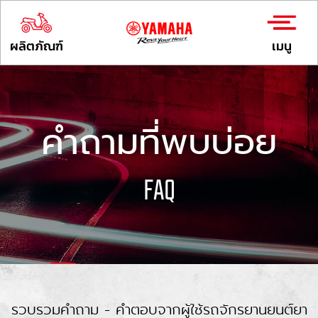
ผลิตภัณฑ์
เมนู
คำถามที่พบบ่อย
FAQ
รวบรวมคำถาม - คำตอบจากผู้ใช้รถจักรยานยนต์ยา