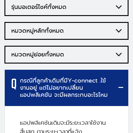
Q
กรณีที่ลูกค้าเดิมที่มีY-connect .ใช้
งานอยู่ แต่ไม่อยากเปลี่ยน
แอปพลิเคชัน จะมีผลกระทบอะไรไหม
แอปพลิเคชันเดิมจะมีระยะเวลาใช้งาน
สิ้นสุด ตามระยะเวลาที่แจ้ง