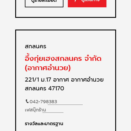
ดูรายละเอียด
สกลนคร
อึ้งกุ่ยเฮงสกลนคร จำกัด
(อากาศอำนวย)
221/1 ม.17 อากาศ อากาศอำนวย
สกลนคร 47170
042-798383
เฟสบุ๊กร้าน
รางวัลและมาตรฐาน