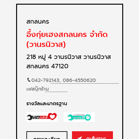
สกลนคร
อึ้งกุ่ยเฮงสกลนคร จำกัด
(วานรนิวาส)
218 หมู่ 4 วานรนิวาส วานรนิวาส
สกลนคร 47120
042-792143,
086-4550620
เฟสบุ๊กร้าน
รางวัลและมาตรฐาน
ดูเส้นทาง