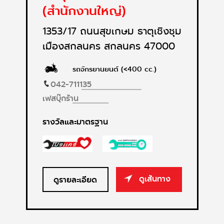
(สำนักงานใหญ่)
1353/17 ถนนสุขเกษม ธาตุเชิงชุม
เมืองสกลนคร สกลนคร 47000
รถจักรยานยนต์ (<400 cc.)
042-711135
เฟสบุ๊กร้าน
รางวัลและมาตรฐาน
ดูเส้นทาง
ดูรายละเอียด