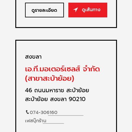
ดูเส้นทาง
ดูรายละเอียด
สงขลา
เอ.ที.มอเตอร์เซลส์ จำกัด
(สาขาสะบ้าย้อย)
46 ถนนมหาราช สะบ้าย้อย
สะบ้าย้อย สงขลา 90210
074-306160
เฟสบุ๊กร้าน