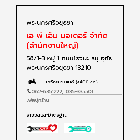
พระนครศรีอยุธยา
เอ พี เอ็ม มอเตอร์ จำกัด
(สำนักงานใหญ่)
58/1-3 หมู่ 1 ถนนโรจนะ ธนู อุทัย
พระนครศรีอยุธยา 13210
รถจักรยานยนต์ (<400 cc.)
062-6351222,
035-335501
เฟสบุ๊กร้าน
รางวัลและมาตรฐาน