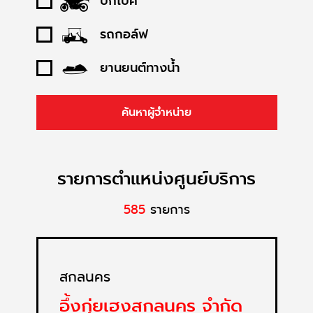
บิ๊กไบค์
รถกอล์ฟ
ยานยนต์ทางน้ำ
ค้นหาผู้จำหน่าย
รายการตำแหน่งศูนย์บริการ
585
รายการ
สกลนคร
อึ้งกุ่ยเฮงสกลนคร จำกัด