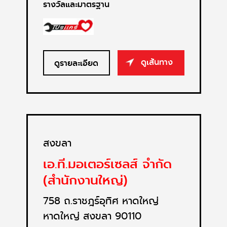
รางวัลและมาตรฐาน
ดูเส้นทาง
ดูรายละเอียด
สงขลา
เอ.ที.มอเตอร์เซลส์ จำกัด
(สำนักงานใหญ่)
758 ถ.ราชฎร์อุทิศ หาดใหญ่
หาดใหญ่ สงขลา 90110