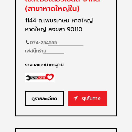
(สาขาหาดใหญ่ใน)
1144 ถ.เพชรเกษม หาดใหญ่
หาดใหญ่ สงขลา 90110
074-254555
เฟสบุ๊กร้าน
รางวัลและมาตรฐาน
ดูเส้นทาง
ดูรายละเอียด