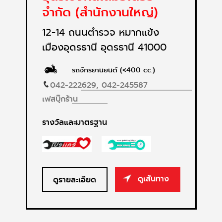
จำกัด (สำนักงานใหญ่)
12-14 ถนนตำรวจ หมากแข้ง
เมืองอุดรธานี อุดรธานี 41000
รถจักรยานยนต์ (<400 cc.)
042-222629,
042-245587
เฟสบุ๊กร้าน
รางวัลและมาตรฐาน
ดูเส้นทาง
ดูรายละเอียด