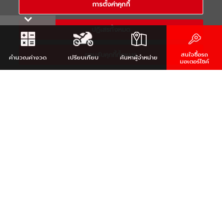
การตั้งค่าคุกกี้
RESERVED
ปฏิเสธทั้งหมด
ยอมรับคุกกี้ทั้งหมด
สนใจซื้อรถ
คำนวณ
ค่างวด
เปรียบเทียบ
ค้นหา
ผู้จำหน่าย
มอเตอร์ไซค์