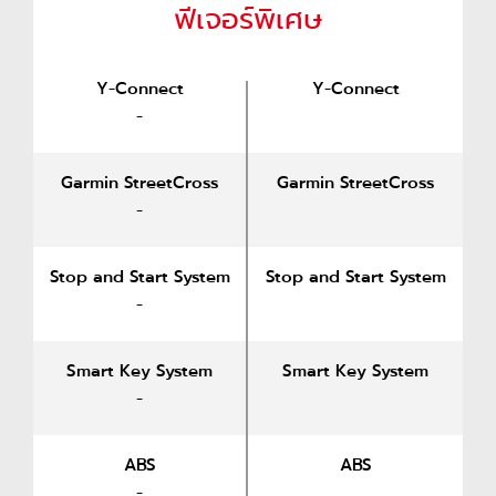
ฟีเจอร์พิเศษ
Y-Connect
Y-Connect
-
Garmin StreetCross
Garmin StreetCross
-
Stop and Start System
Stop and Start System
-
Smart Key System
Smart Key System
-
ABS
ABS
-