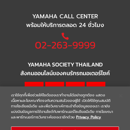
YAMAHA CALL CENTER
พร้อมให้บริการตลอด 24 ชั่วโมง
02-263-9999
YAMAHA SOCIETY THAILAND
สังคมออนไลน์ของคนรักรถมอเตอร์ไซค์
เราใช้คุกกี้เพื่อช่วยให้ไซต์ของเราทำงานได้อย่างถูกต้อง แสดง
เนื้อหาและโฆษณาที่ตรงกับความสนใจของผู้ใช้ เปิดให้ใช้คุณสมบัติ
ทางโซเชียลมีเดีย และเพื่อวิเคราะห์การเข้าถึงข้อมูลของเรา เรายัง
แบ่งปันข้อมูลการใช้งานไซต์กับพาร์ทเนอร์โซเชียลมีเดีย การโฆษณา
|
|
WARRANTY
Terms & Conditions
และพาร์ทเนอร์การวิเคราะห์ของเราอีกด้วย
Privacy Policy
นโยบายความเป็นส่วนตัว
COPYRIGHT 2021 THAI YAMAHA MOTOR CO.,LTD. ALL RIGHTS