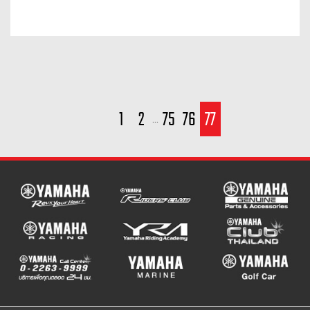
1
2
75
76
77
...