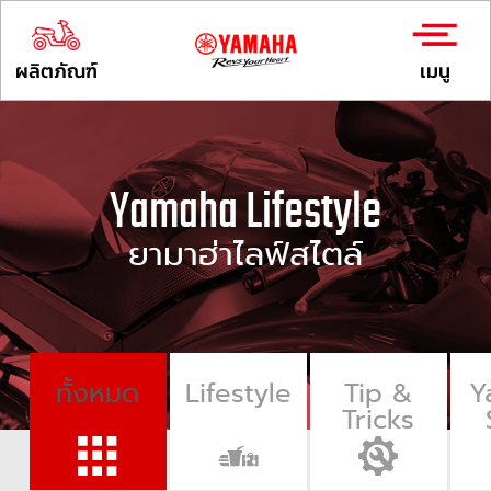
ผลิตภัณฑ์
เมนู
Yamaha Lifestyle
ยามาฮ่าไลฟ์สไตล์
ทั้งหมด
Lifestyle
Tip &
Y
Tricks