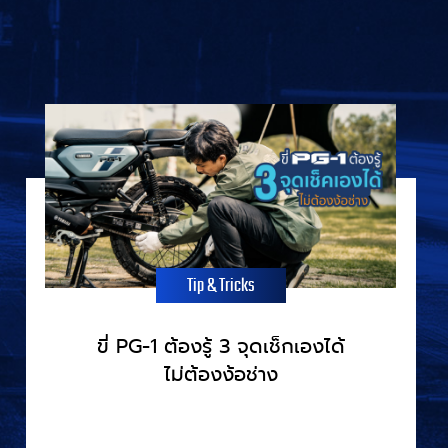
Tip & Tricks
ขี่ PG-1 ต้องรู้ 3 จุดเช็กเองได้
ไม่ต้องง้อช่าง